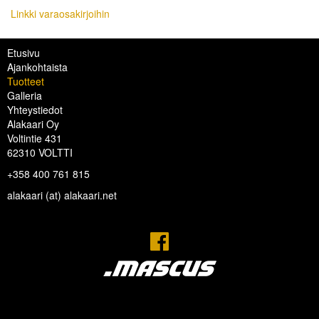
Linkki varaosakirjoihin
Etusivu
Ajankohtaista
Tuotteet
Galleria
Yhteystiedot
Alakaari Oy
Voltintie 431
62310 VOLTTI
+358 400 761 815
alakaari (at) alakaari.net