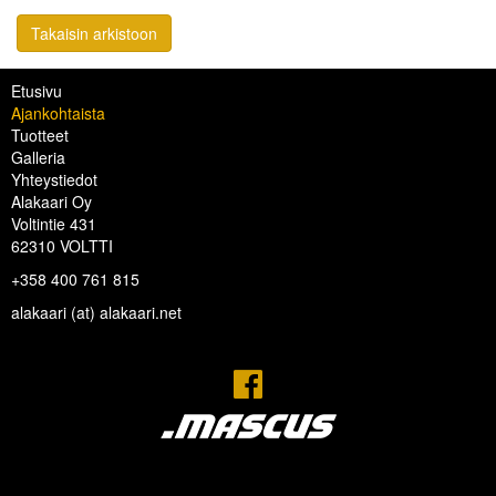
Takaisin arkistoon
Etusivu
Ajankohtaista
Tuotteet
Galleria
Yhteystiedot
Alakaari Oy
Voltintie 431
62310 VOLTTI
+358 400 761 815
alakaari (at) alakaari.net