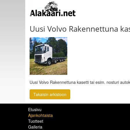
Uusi Volvo Rakennettuna kase
Uusi Volvo Rakennettuna kasetti tai esim. nosturi autok
Takaisin arkistoon
Etusivu
Ajankohtaista
Tuotteet
Galleria