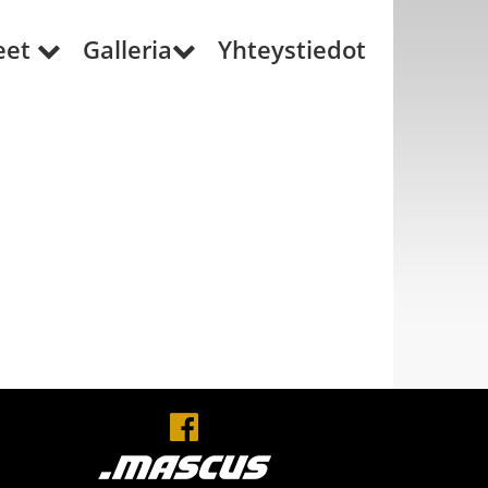
eet
Galleria
Yhteystiedot