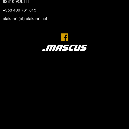
62310 VOLTTI
+358 400 761 815
alakaari (at) alakaari.net