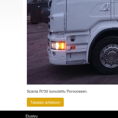
Scania R730 luovutettu Porvooseen.
Takaisin arkistoon
Etusivu