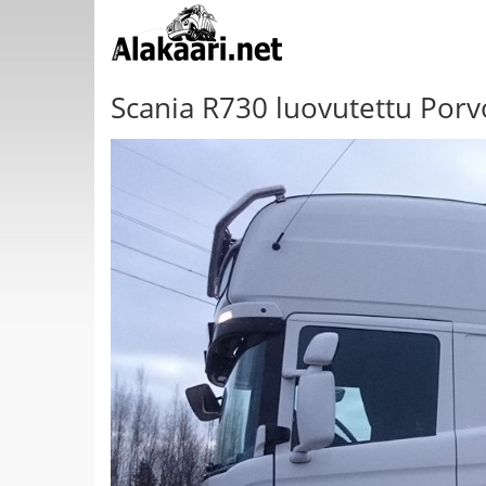
Scania R730 luovutettu Por