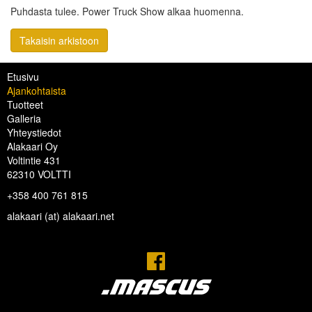
Puhdasta tulee. Power Truck Show alkaa huomenna.
Takaisin arkistoon
Etusivu
Ajankohtaista
Tuotteet
Galleria
Yhteystiedot
Alakaari Oy
Voltintie 431
62310 VOLTTI
+358 400 761 815
alakaari (at) alakaari.net