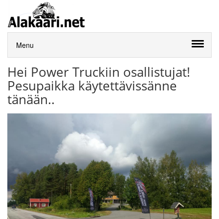
Menu
Hei Power Truckiin osallistujat!
Pesupaikka käytettävissänne
tänään..