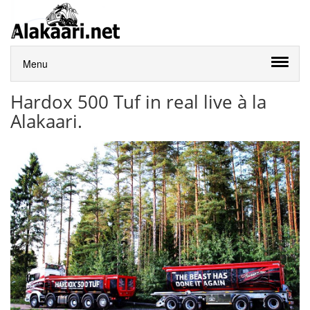
Menu
Hardox 500 Tuf in real live à la
Alakaari.