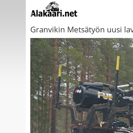
Granvikin Metsätyön uusi lav