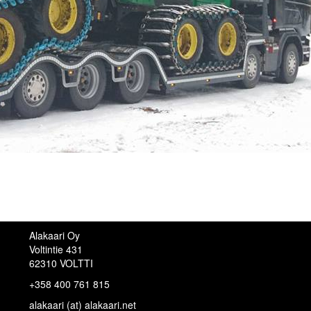
Alakaari Oy
Voltintie 431
62310 VOLTTI
+358 400 761 815
alakaari (at) alakaari.net