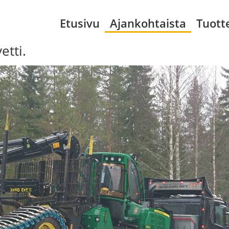
Etusivu
Ajankohtaista
Tuott
etti.