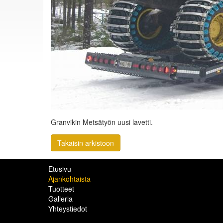
Granvikin Metsätyön uusi lavetti.
Takaisin arkistoon
Etusivu
Ajankohtaista
Tuotteet
Galleria
Yhteystiedot